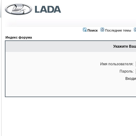
Поиск
Последние темы
Индекс форума
Укажите Ваш
Имя пользователя:
Пароль:
Входи