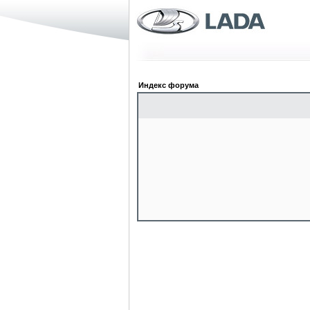
Индекс форума